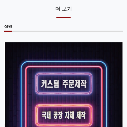
더 보기
설명