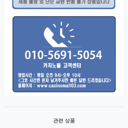
관련 상품