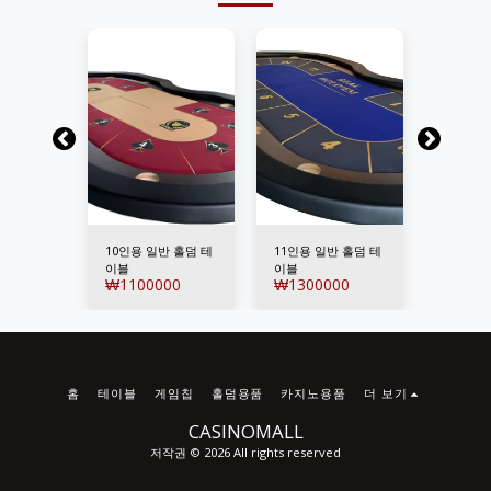
홀덤 테이
10인용 일반 홀덤 테
11인용 일반 홀덤 테
특大 일
이블
이블
블
00
₩
1100000
₩
1300000
₩
150
홈
테이블
게임칩
홀덤용품
카지노용품
더 보기
CASINOMALL
저작권 © 2026 All rights reserved