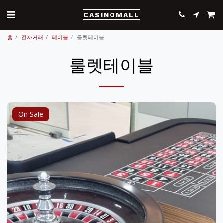
CASINOMALL
홈
전자거래
테이블
룰렛테이블
룰렛테이블
On Sale